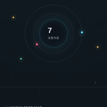
7
深度内容