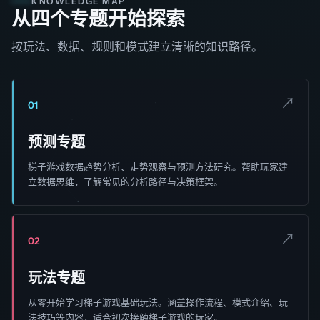
KNOWLEDGE MAP
从四个专题开始探索
按玩法、数据、规则和模式建立清晰的知识路径。
↗
01
预测专题
梯子游戏数据趋势分析、走势观察与预测方法研究。帮助玩家建
立数据思维，了解常见的分析路径与决策框架。
↗
02
玩法专题
从零开始学习梯子游戏基础玩法。涵盖操作流程、模式介绍、玩
法技巧等内容，适合初次接触梯子游戏的玩家。