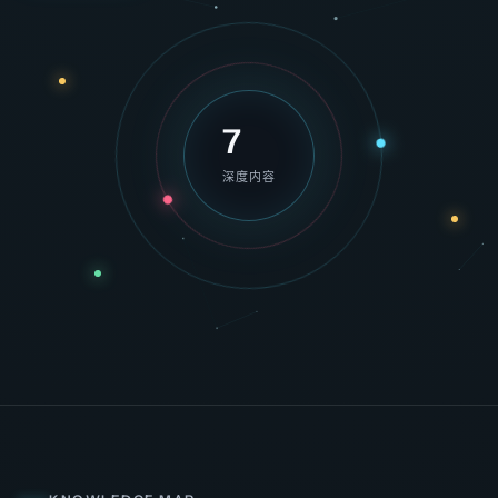
7
深度内容