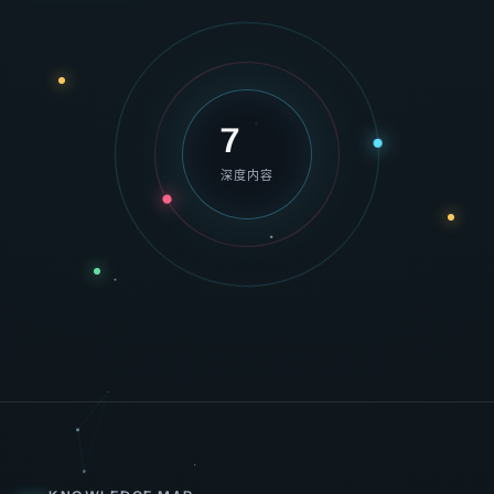
7
深度内容