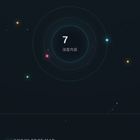
7
深度内容