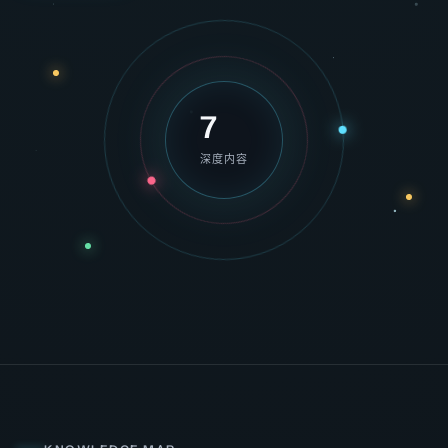
7
深度内容