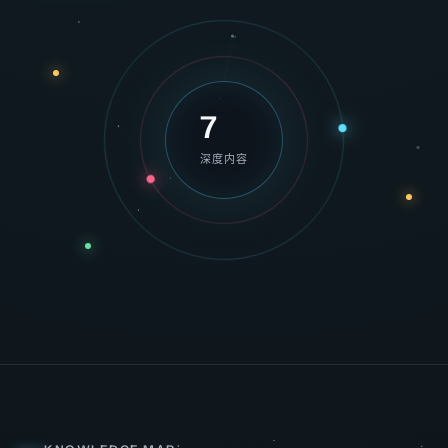
7
深度内容