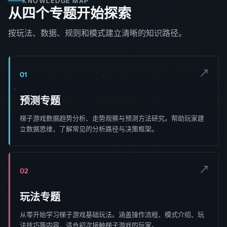
KNOWLEDGE MAP
从四个专题开始探索
按玩法、数据、规则和模式建立清晰的知识路径。
↗
01
预测专题
梯子游戏数据趋势分析、走势观察与预测方法研究。帮助玩家建
立数据思维，了解常见的分析路径与决策框架。
↗
02
玩法专题
从零开始学习梯子游戏基础玩法。涵盖操作流程、模式介绍、玩
法技巧等内容，适合初次接触梯子游戏的玩家。