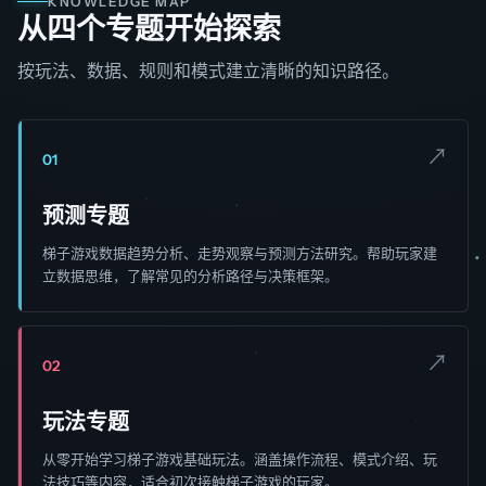
KNOWLEDGE MAP
从四个专题开始探索
按玩法、数据、规则和模式建立清晰的知识路径。
↗
01
预测专题
梯子游戏数据趋势分析、走势观察与预测方法研究。帮助玩家建
立数据思维，了解常见的分析路径与决策框架。
↗
02
玩法专题
从零开始学习梯子游戏基础玩法。涵盖操作流程、模式介绍、玩
法技巧等内容，适合初次接触梯子游戏的玩家。