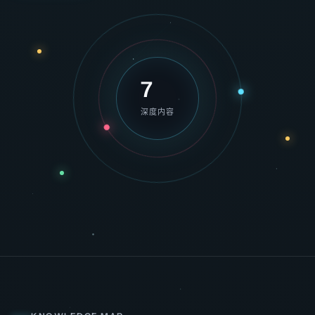
7
深度内容