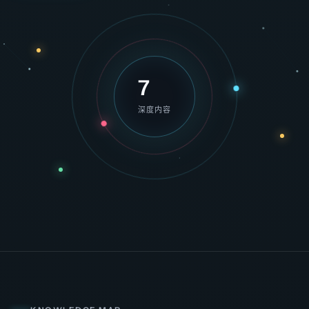
7
深度内容