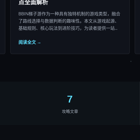
点全面解析
BBIN梯子游作为一种具有独特机制的游戏类型，融合
了路线选择与数据判断的趣味性。本文从游戏起源、
基础规则、核心玩法到进阶技巧，为读者提供一站式
的全面解读。
阅读全文 →
7
攻略文章