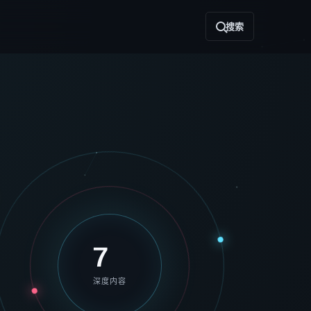
搜索
7
深度内容