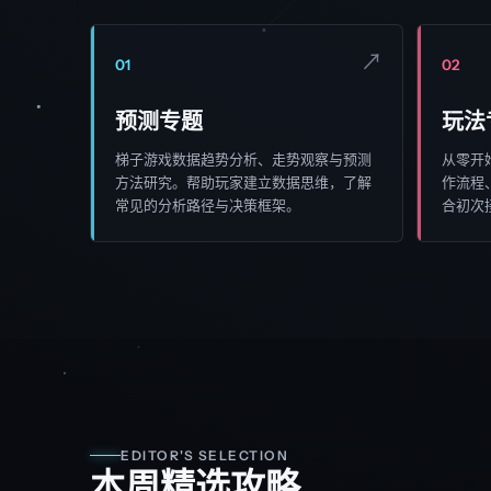
↗
01
02
预测专题
玩法
梯子游戏数据趋势分析、走势观察与预测
从零开
方法研究。帮助玩家建立数据思维，了解
作流程
常见的分析路径与决策框架。
合初次
EDITOR'S SELECTION
本周精选攻略