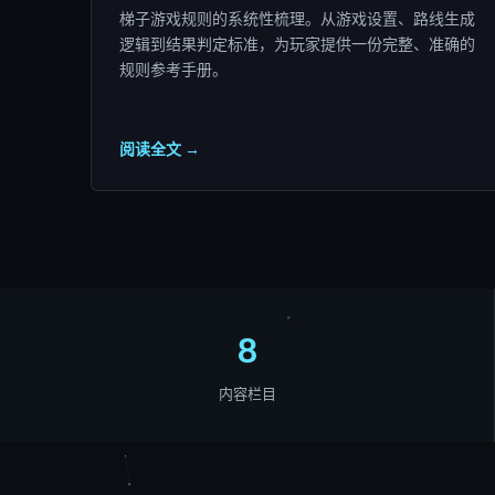
梯子游戏规则的系统性梳理。从游戏设置、路线生成
逻辑到结果判定标准，为玩家提供一份完整、准确的
规则参考手册。
阅读全文 →
8
内容栏目