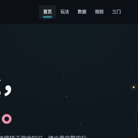
首页
玩法
数据
规则
三门
径，
法。