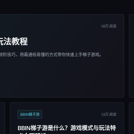
1.9万 阅读
玩法教程
进阶技巧，用最通俗易懂的方式带你快速上手梯子游戏。
BBIN梯子游
1.3万 阅读
BBIN梯子游是什么？游戏模式与玩法特