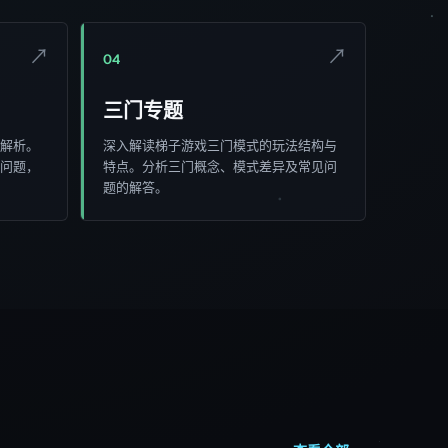
↗
↗
04
三门专题
解析。
深入解读梯子游戏三门模式的玩法结构与
问题，
特点。分析三门概念、模式差异及常见问
题的解答。