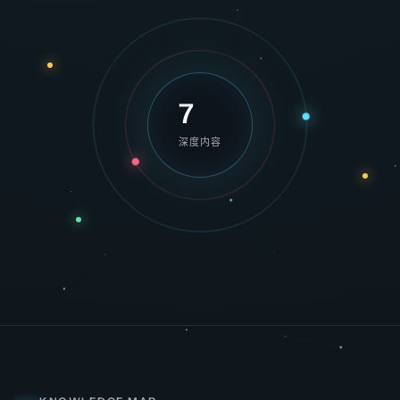
7
深度内容